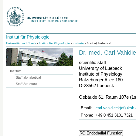
Institut für Physiologie
Universität zu Lübeck
-
Institut für Physiologie
-
Institute
- Staff alphabetical
Dr. med. Carl Vahldi
scientific staff
University of Luebeck
Institute
Institute of Physiology
Staff alphabetical
Ratzeburger Allee 160
Staff Structure
D-23562 Luebeck
Gebäude 61, Raum 107e (1st
Email:
carl.vahldieck(at)uksh
Phone:
+49 0 451 3101 7321